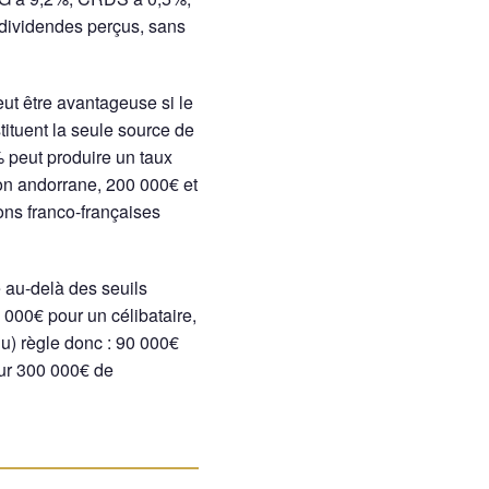
 dividendes perçus, sans
eut être avantageuse si le
tituent la seule source de
 peut produire un taux
tion andorrane, 200 000€ et
ons franco-françaises
e au-delà des seuils
 000€ pour un célibataire,
u) règle donc : 90 000€
sur 300 000€ de