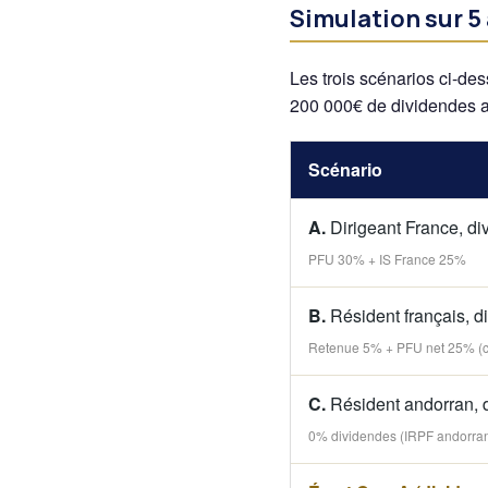
Simulation sur 5 
Les trois scénarios ci-de
200 000€ de dividendes a
Scénario
A.
Dirigeant France, di
PFU 30% + IS France 25%
B.
Résident français, 
Retenue 5% + PFU net 25% (cr
C.
Résident andorran, 
0% dividendes (IRPF andorra