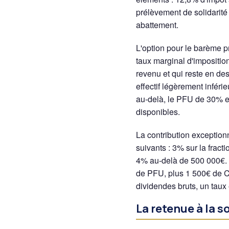
prélèvement de solidarité
abattement.
L'option pour le barème pr
taux marginal d'imposition
revenu et qui reste en de
effectif légèrement inféri
au-delà, le PFU de 30% es
disponibles.
La contribution exception
suivants : 3% sur la fract
4% au-delà de 500 000€. 
de PFU, plus 1 500€ de C
dividendes bruts, un taux 
La retenue à la 