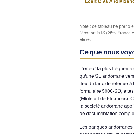
Écart C vs A (dividen
Note : ce tableau ne prend en
l'économie IS (25% France vs 
élevé.
Ce que nous voy
L'erreur la plus fréquent
qu'une SL andorrane verse
lieu du taux de retenue à l
formulaire 5000-SD, attes
(Ministeri de Finances). 
la société andorrane appl
de documentation complè
Les banques andorranes 