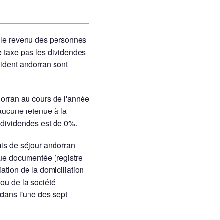
r le revenu des personnes
 taxe pas les dividendes
sident andorran sont
dorran au cours de l'année
 aucune retenue à la
s dividendes est de 0%.
rmis de séjour andorran
que documentée (registre
iation de la domiciliation
 ou de la société
u dans l'une des sept