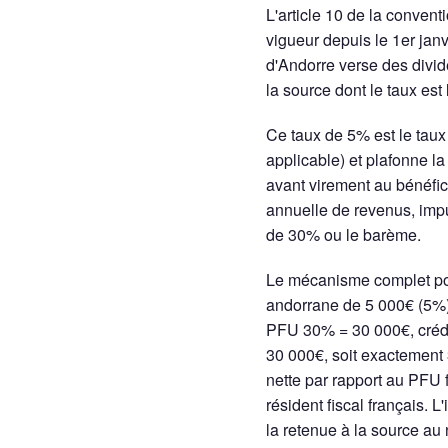
L'article 10 de la convent
vigueur depuis le 1er janv
d'Andorre verse des divide
la source dont le taux est 
Ce taux de 5% est le taux 
applicable) et plafonne la
avant virement au bénéfici
annuelle de revenus, imp
de 30% ou le barème.
Le mécanisme complet pou
andorrane de 5 000€ (5%),
PFU 30% = 30 000€, crédit
30 000€, soit exactement 
nette par rapport au PFU f
résident fiscal français. 
la retenue à la source au