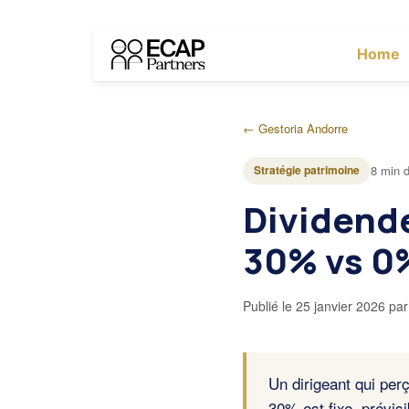
Home
← Gestoria Andorre
Stratégie patrimoine
8 min d
Dividende
30% vs 0%
Publié le
25 janvier 2026
pa
Un dirigeant qui per
30% est fixe, prévisi