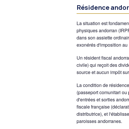
Résidence andorr
La situation est fondamen
physiques andorran (IRPF
dans son assiette ordinai
exonérés d'imposition au 
Un résident fiscal andorr
civile) qui reçoit des div
source et aucun impôt sur 
La condition de résidence 
(passeport comunitari ou 
d'entrées et sorties andorr
fiscale française (déclara
distributrice), et l'établ
paroisses andorranes.