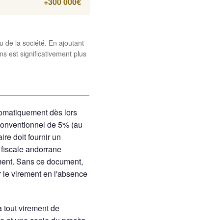
+300 000€
u de la société. En ajoutant
ns est significativement plus
utomatiquement dès lors
 conventionnel de 5% (au
ire doit fournir un
 fiscale andorrane
ement. Sans ce document,
r le virement en l'absence
tout virement de