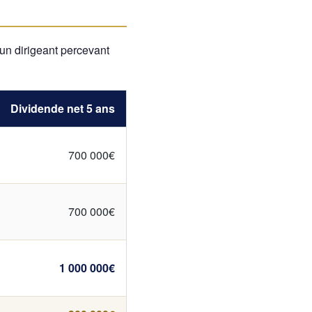
 un dirigeant percevant
Dividende net 5 ans
700 000€
700 000€
1 000 000€