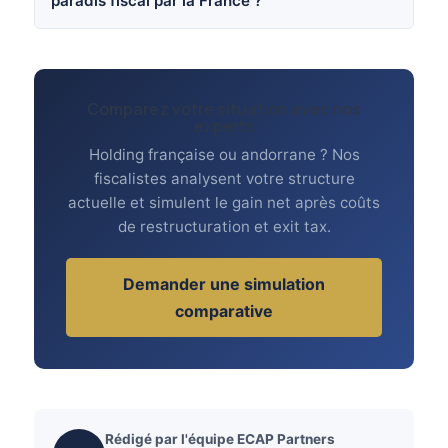
paradis fiscal par la France ?
Comparez votre situation avec nos
experts
Holding française ou andorrane ? Nos
fiscalistes analysent votre structure
actuelle et simulent le gain net après coûts
de restructuration et exit tax.
Demander une simulation
comparative
Rédigé par l'équipe ECAP Partners