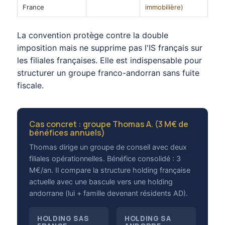
France
immobilière)
La convention protège contre la double
imposition mais ne supprime pas l'IS français sur
les filiales françaises. Elle est indispensable pour
structurer un groupe franco-andorran sans fuite
fiscale.
Cas concret : groupe Thomas A. (3 M€ de
bénéfices annuels)
Thomas dirige un groupe de conseil avec deux
filiales opérationnelles. Bénéfice consolidé : 3
M€/an. Il compare la structure holding française
actuelle avec une bascule vers une holding
andorrane (lui + famille devenant résidents AD).
HOLDING SAS
HOLDING SA