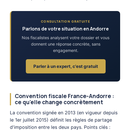
CONSULTATION GRATUITE
Parlons de votre situation en Andorre
Nos fiscalistes analysent votre dossier et vous
donnent une réponse concrète, sans
engagement.
Parler à un expert, c'est gratuit
Convention fiscale France-Andorre :
ce qu'elle change concrètement
La convention signée en 2013 (en vigueur depuis
le 1er juillet 2015) définit les règles de partage
d'imposition entre les deux pays. Points clés :