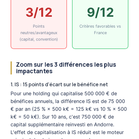
3/12
9/12
Points
Critères favorables vs
neutres/avantageux
France
(capital, convention)
Zoom sur les 3 différences les plus
impactantes
1. IS : 15 points d'écart sur le bénéfice net
Pour une holding qui capitalise 500 000 € de
bénéfices annuels, la différence IS est de 75 000
€ par an (25 % × 500 k€ = 125 k€ vs 10 % × 500
k€ = 50 k€). Sur 10 ans, c'est 750 000 € de
capital supplémentaire reinvesti en Andorre.
L'effet de capitalisation à IS réduit est le moteur