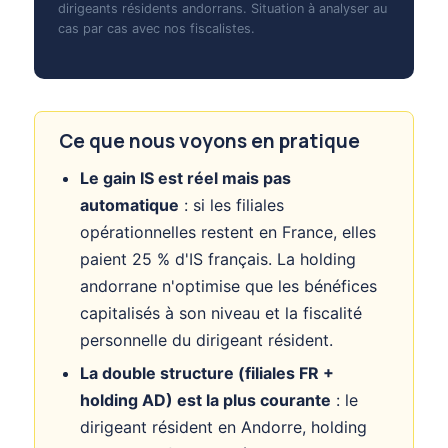
dirigeants résidents andorrans. Situation à analyser au
cas par cas avec nos fiscalistes.
Ce que nous voyons en pratique
Le gain IS est réel mais pas
automatique
: si les filiales
opérationnelles restent en France, elles
paient 25 % d'IS français. La holding
andorrane n'optimise que les bénéfices
capitalisés à son niveau et la fiscalité
personnelle du dirigeant résident.
La double structure (filiales FR +
holding AD) est la plus courante
: le
dirigeant résident en Andorre, holding