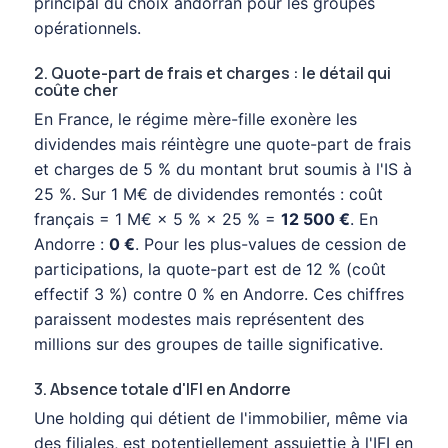
principal du choix andorran pour les groupes
opérationnels.
2. Quote-part de frais et charges : le détail qui
coûte cher
En France, le régime mère-fille exonère les
dividendes mais réintègre une quote-part de frais
et charges de 5 % du montant brut soumis à l'IS à
25 %. Sur 1 M€ de dividendes remontés : coût
français = 1 M€ × 5 % × 25 % =
12 500 €
. En
Andorre :
0 €
. Pour les plus-values de cession de
participations, la quote-part est de 12 % (coût
effectif 3 %) contre 0 % en Andorre. Ces chiffres
paraissent modestes mais représentent des
millions sur des groupes de taille significative.
3. Absence totale d'IFI en Andorre
Une holding qui détient de l'immobilier, même via
des filiales, est potentiellement assujettie à l'IFI en