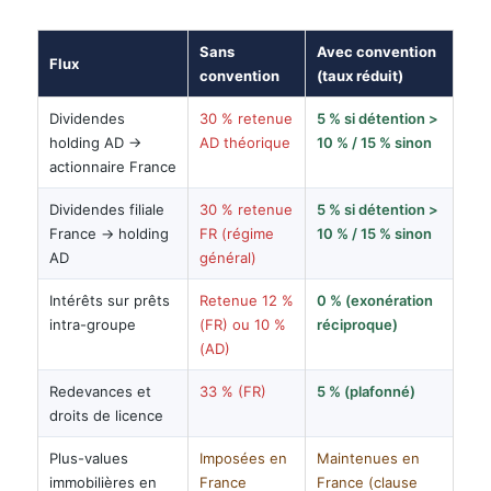
Sans
Avec convention
Flux
convention
(taux réduit)
Dividendes
30 % retenue
5 % si détention >
holding AD →
AD théorique
10 % / 15 % sinon
actionnaire France
Dividendes filiale
30 % retenue
5 % si détention >
France → holding
FR (régime
10 % / 15 % sinon
AD
général)
Intérêts sur prêts
Retenue 12 %
0 % (exonération
intra-groupe
(FR) ou 10 %
réciproque)
(AD)
Redevances et
33 % (FR)
5 % (plafonné)
droits de licence
Plus-values
Imposées en
Maintenues en
immobilières en
France
France (clause