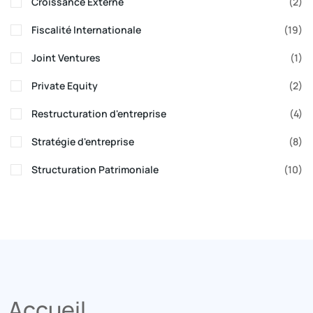
Croissance Externe
(2)
Fiscalité Internationale
(19)
Joint Ventures
(1)
Private Equity
(2)
Restructuration d'entreprise
(4)
Stratégie d'entreprise
(8)
Structuration Patrimoniale
(10)
Accueil